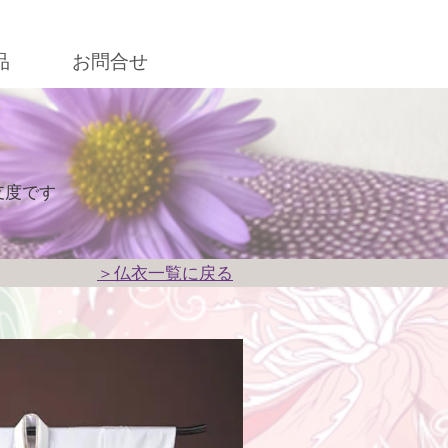
品
お問合せ
支度です
＞仏衣一覧に戻る