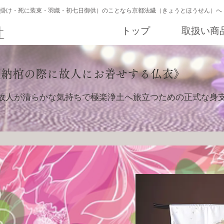
掛け・死に装束・羽織・初七日御供）のことなら京都法繊（きょうとほうせん）へ
トップ
取扱い商
《納棺の際に故人にお着せする仏衣》
​故人が清らかな気持ちで極楽浄土へ旅立つための正式な身